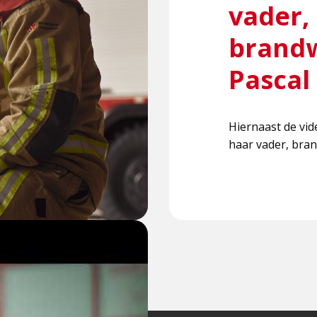
vader,
brand
Pascal
Hiernaast de vid
haar vader, bra