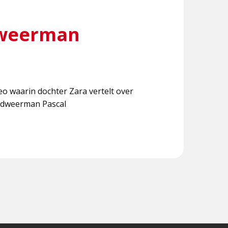
weerman
eo waarin dochter Zara vertelt over
ndweerman Pascal