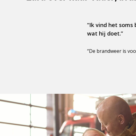
“Ik vind het soms 
wat hij doet.”
“De brandweer is voo