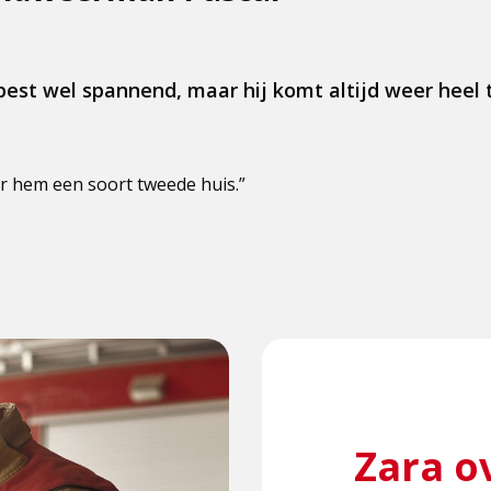
best wel spannend, maar hij komt altijd weer heel t
r hem een soort tweede huis.”
Zara o