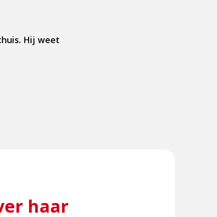
huis. Hij weet
ver haar