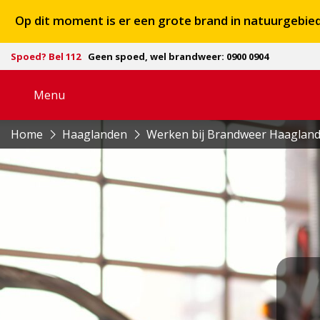
Op dit moment is er een grote brand in natuurgebi
Spoed? Bel 112
Geen spoed, wel brandweer: 0900 0904
Menu
Open
navigatie
Home
Haaglanden
Werken bij Brandweer Haaglan