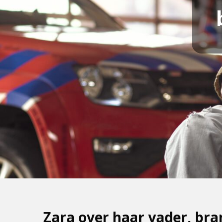
Zara over haar vader, br