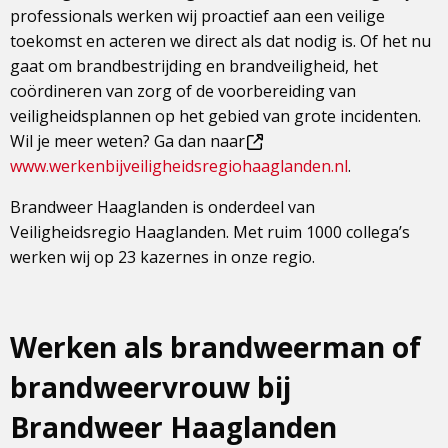
professionals werken wij proactief aan een veilige
toekomst en acteren we direct als dat nodig is. Of het nu
gaat om brandbestrijding en brandveiligheid, het
coördineren van zorg of de voorbereiding van
veiligheidsplannen op het gebied van grote incidenten.
Wil je meer weten? Ga dan naar
Dit
www.werkenbijveiligheidsregiohaaglanden.nl
.
is
Brandweer Haaglanden is onderdeel van
een
Veiligheidsregio Haaglanden. Met ruim 1000 collega’s
externe
werken wij op 23 kazernes in onze regio.
pagina
Werken als brandweerman of
brandweervrouw bij
Brandweer Haaglanden