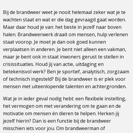
Bij de brandweer weet je nooit helemaal zeker wat je te
wachten staat en wat er die dag gevraagd gaat worden.
Maar daar houd je van: het beste in jezelf naar boven
halen. Brandweerwerk draait om mensen, hulp verlenen
staat voorop. Je moet je dan ook goed kunnen
verplaatsen in anderen. Je bent niet alleen een vakman,
maar je bent ook in staat inwoners gerust te stellen in
crisissituaties. Houd jij van actie, uitdaging en
betekenisvol werk? Ben je sportief, analytisch, zorgzaam
of technisch ingesteld? Bij de brandweer is er plek voor
mensen met uiteenlopende talenten en achtergronden.
Wat je in ieder geval nodig hebt: een flexibele instelling,
het vermogen om met verandering om te gaan en de
motivatie om mensen én dieren te helpen. Herken jij
jezelf hierin? Dan is een functie bij de brandweer
misschien iets voor jou. Om brandweerman of