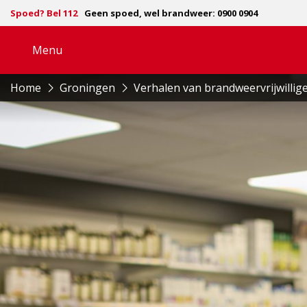
Spoed? Bel 112
Geen spoed, wel brandweer: 0900 0904
Menu
Open
navigatie
Home
Groningen
Verhalen van brandweervrijwillig