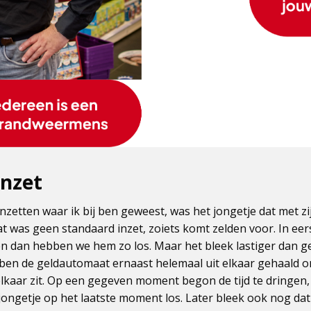
inzet
nzetten waar ik bij ben geweest, was het jongetje dat met zi
 was geen standaard inzet, zoiets komt zelden voor. In eer
en dan hebben we hem zo los. Maar het bleek lastiger dan g
en de geldautomaat ernaast helemaal uit elkaar gehaald om
elkaar zit. Op een gegeven moment begon de tijd te dringen
ongetje op het laatste moment los. Later bleek ook nog dat 