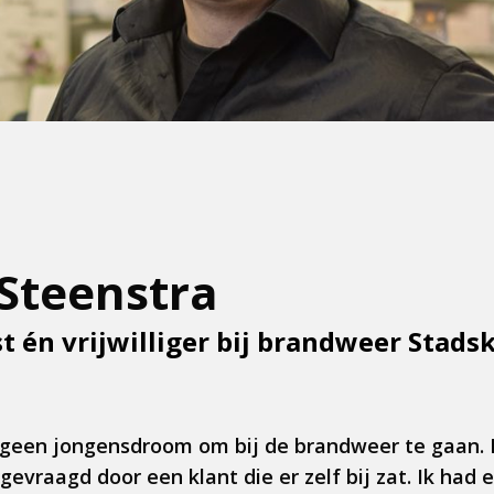
Steenstra
 én vrijwilliger bij brandweer Stads
 geen jongensdroom om bij de brandweer te gaan. 
raagd door een klant die er zelf bij zat. Ik had e