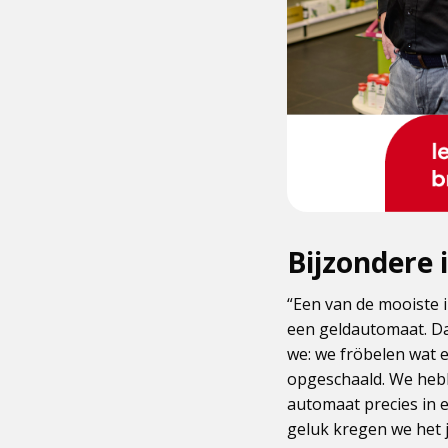
Bijzondere 
“Een van de mooiste i
een geldautomaat. Dat
we: we fröbelen wat 
opgeschaald. We hebb
automaat precies in 
geluk kregen we het j