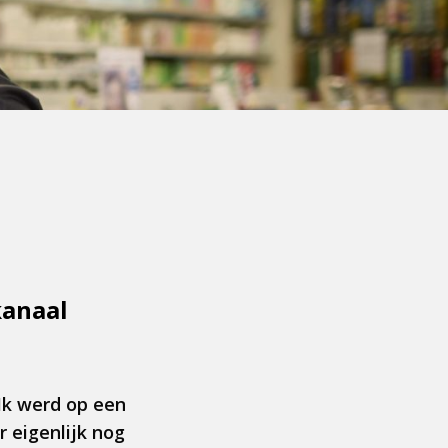
kanaal
Ik werd op een
r eigenlijk nog