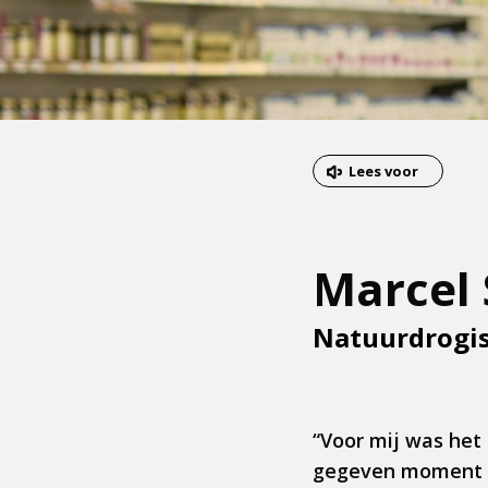
Lees voor
Marcel 
Natuurdrogist
“Voor mij was het
gegeven moment gev