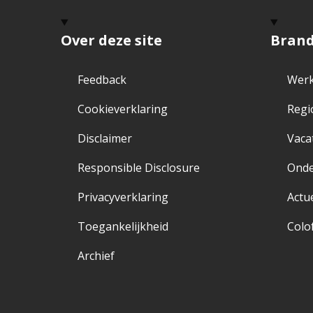
Over deze site
Bran
Feedback
Werk
Cookieverklaring
Regi
Disclaimer
Vaca
Responsible Disclosure
Ond
Privacyverklaring
Actu
Toegankelijkheid
Colo
Archief