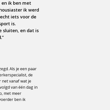
 en ik ben met
ousiaster ik werd
echt iets voor de
port is.
sluiten, en dat is
.”
egd. Als je een paar
rkerspecialist, de
 net vanaf wat je
evolgd van één dag in
ap, met meer
voerder ben ik