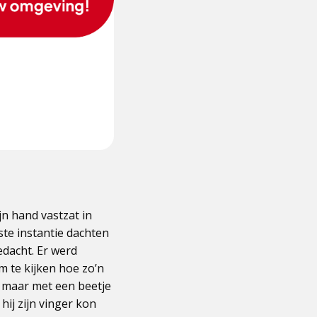
jn hand vastzat in
ste instantie dachten
edacht. Er werd
 te kijken hoe zo’n
, maar met een beetje
hij zijn vinger kon