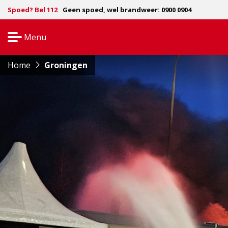
Spoed? Bel 112
Geen spoed, wel brandweer: 0900 0904
Menu
Open
navigatie
Home
Groningen