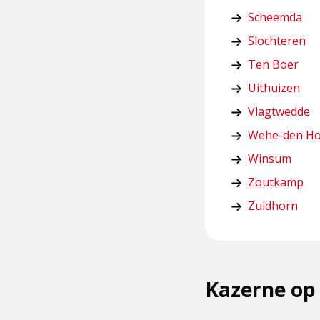
Scheemda
Slochteren
Ten Boer
Uithuizen
Vlagtwedde
Wehe-den H
Winsum
Zoutkamp
Zuidhorn
Kazerne op