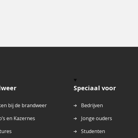
dweer
Speciaal voor
en bij de brandweer
Bedrijven
o’s en Kazernes
Jonge ouders
tures
Studenten