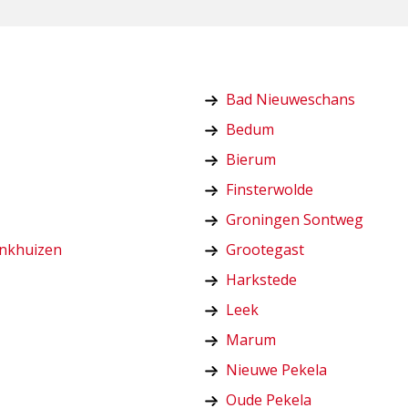
Bad Nieuweschans
Bedum
Bierum
Finsterwolde
Groningen Sontweg
inkhuizen
Grootegast
Harkstede
Leek
Marum
Nieuwe Pekela
Oude Pekela