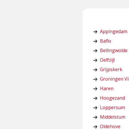
Appingedam
Baflo
Bellingwolde
Delfzijl
Grijpskerk
Groningen V
Haren
Hoogezand
Loppersum
Middelstum
Oldehove