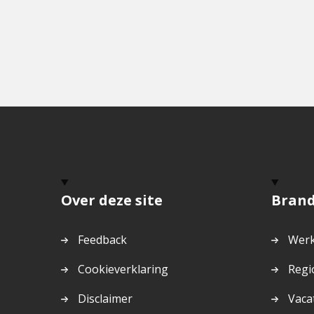
Over deze site
Bran
Feedback
Werk
Cookieverklaring
Regi
Disclaimer
Vaca