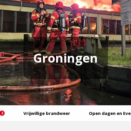
Groningen
Vrijwillige brandweer
Open dagen en Ev
2