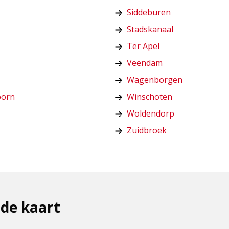
Siddeburen
Stadskanaal
Ter Apel
Veendam
Wagenborgen
oorn
Winschoten
Woldendorp
Zuidbroek
 de kaart