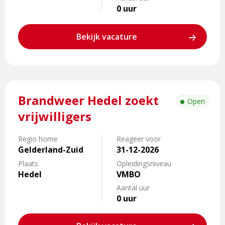
0 uur
Bekijk vacature
Lees
Brandweer Hedel zoekt
meer
Open
over
vrijwilligers
Brandweer
Hedel
Regio home
Reageer voor
zoekt
Gelderland-Zuid
31-12-2026
vrijwilligers
Plaats
Opleidingsniveau
Hedel
VMBO
Aantal uur
0 uur