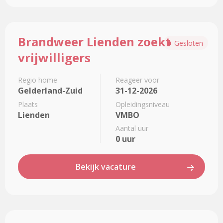
Lees
Brandweer Lienden zoekt
meer
Gesloten
over
vrijwilligers
Brandweer
Lienden
Regio home
Reageer voor
zoekt
Gelderland-Zuid
31-12-2026
vrijwilligers
Plaats
Opleidingsniveau
Lienden
VMBO
Aantal uur
0 uur
Bekijk vacature
Lees