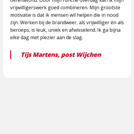
oefenavond. Door mijn functie overdag kan ik mijn
vrijwilligerswerk goed combineren. Mijn grootste
motivatie is dat ik mensen wil helpen die in nood
zijn. Werken bij de brandweer, als vrijwilliger én als
beroeps, is leuk, uniek en afwisselend. Ik ga bijna
elke dag met plezier aan de slag.
Tijs Martens, post Wijchen