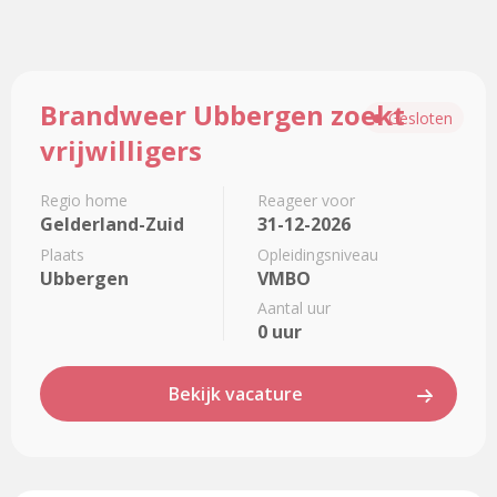
Lees
Brandweer Ubbergen zoekt
meer
Gesloten
over
vrijwilligers
Brandweer
Ubbergen
Regio home
Reageer voor
zoekt
Gelderland-Zuid
31-12-2026
vrijwilligers
Plaats
Opleidingsniveau
Ubbergen
VMBO
Aantal uur
0 uur
Bekijk vacature