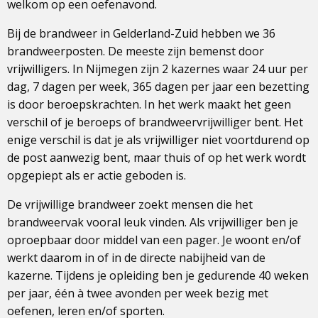
welkom op een oefenavond.
Bij de brandweer in Gelderland-Zuid hebben we 36
brandweerposten. De meeste zijn bemenst door
vrijwilligers. In Nijmegen zijn 2 kazernes waar 24 uur per
dag, 7 dagen per week, 365 dagen per jaar een bezetting
is door beroepskrachten. In het werk maakt het geen
verschil of je beroeps of brandweervrijwilliger bent. Het
enige verschil is dat je als vrijwilliger niet voortdurend op
de post aanwezig bent, maar thuis of op het werk wordt
opgepiept als er actie geboden is.
De vrijwillige brandweer zoekt mensen die het
brandweervak vooral leuk vinden. Als vrijwilliger ben je
oproepbaar door middel van een pager. Je woont en/of
werkt daarom in of in de directe nabijheid van de
kazerne. Tijdens je opleiding ben je gedurende 40 weken
per jaar, één à twee avonden per week bezig met
oefenen, leren en/of sporten.