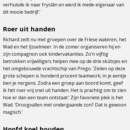
verhuisde ik naar Fryslân en werd ik mede-eigenaar van
dit mooie bedrijf.’
Roer uit handen
Richard zeilt nu met groepen over de Friese wateren, het
Wad en het IJsselmeer. In de zomer organiseren hij en
zijn compagnon ook kindervakanties. Zo’n vijftig
betrokken vrijwilligers helpen mee op de drie skûtsjes en
het omgebouwde vrachtschip van Prego. ‘Zeilen op deze
grote schepen is honderd procent teamwork; in je eentje
ben je nergens. Zodra een groep aan boord komt, geef
ik het roer vrij snel uit handen. Het is prachtig om te zien
hoe er dan een team ontstaat.’ Zijn favoriete plek is het
Wad. ‘Droogvallen met ondergaande zon? Dat is gewoon
magisch.’
Hoofd koel houden