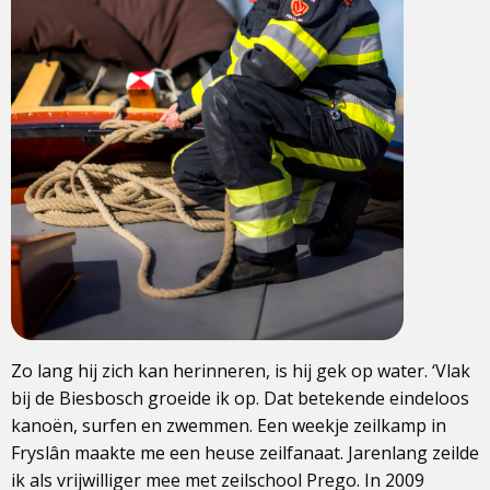
Zo lang hij zich kan herinneren, is hij gek op water. ‘Vlak
bij de Biesbosch groeide ik op. Dat betekende eindeloos
kanoën, surfen en zwemmen. Een weekje zeilkamp in
Fryslân maakte me een heuse zeilfanaat. Jarenlang zeilde
ik als vrijwilliger mee met zeilschool Prego. In 2009