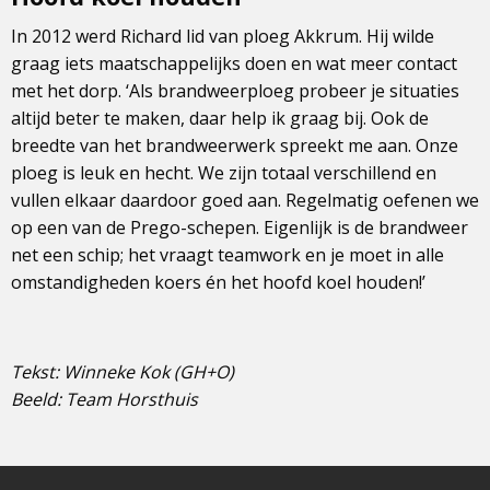
In 2012 werd Richard lid van ploeg Akkrum. Hij wilde
graag iets maatschappelijks doen en wat meer contact
met het dorp. ‘Als brandweerploeg probeer je situaties
altijd beter te maken, daar help ik graag bij. Ook de
breedte van het brandweerwerk spreekt me aan. Onze
ploeg is leuk en hecht. We zijn totaal verschillend en
vullen elkaar daardoor goed aan. Regelmatig oefenen we
op een van de Prego-schepen. Eigenlijk is de brandweer
net een schip; het vraagt teamwork en je moet in alle
omstandigheden koers én het hoofd koel houden!’
Tekst: Winneke Kok (GH+O)
Beeld: Team Horsthuis