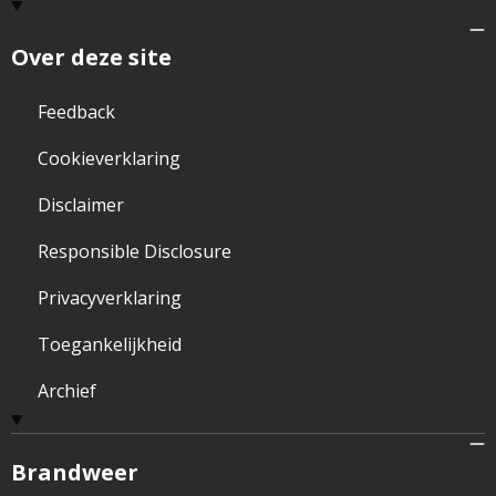
Over deze site
Feedback
Cookieverklaring
Disclaimer
Responsible Disclosure
Privacyverklaring
Toegankelijkheid
Archief
Brandweer