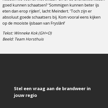
goed kunnen schaatsen? ‘Sommigen kunnen beter ijs
eten dan erop rijden’, lacht Meindert. ‘Toch zijn er
absoluut goede schaatsers bij. Kom vooral eens kijken
op de mooiste ijsbaan van Fryslân!’
Tekst: Winneke Kok (GH+O)
Beeld: Team Horsthuis
Stel een vraag aan de brandweer in
jouw regio