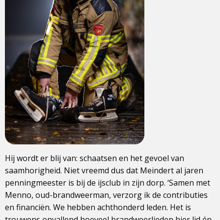
Hij wordt er blij van: schaatsen en het gevoel van
saamhorigheid. Niet vreemd dus dat Meindert al jaren
penningmeester is bij de ijsclub in zijn dorp. ‘Samen met
Menno, oud-brandweerman, verzorg ik de contributies
en financiën. We hebben achthonderd leden. Het is
trouwens opvallend hoeveel brandweerlieden hier lid én