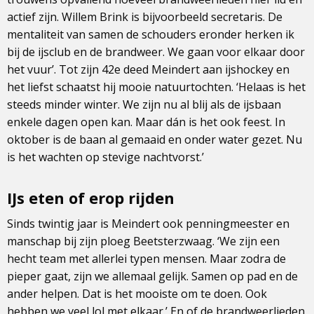
actief zijn. Willem Brink is bijvoorbeeld secretaris. De
mentaliteit van samen de schouders eronder herken ik
bij de ijsclub en de brandweer. We gaan voor elkaar door
het vuur’. Tot zijn 42e deed Meindert aan ijshockey en
het liefst schaatst hij mooie natuurtochten. ‘Helaas is het
steeds minder winter. We zijn nu al blij als de ijsbaan
enkele dagen open kan. Maar dán is het ook feest. In
oktober is de baan al gemaaid en onder water gezet. Nu
is het wachten op stevige nachtvorst.’
IJs eten of erop rijden
Sinds twintig jaar is Meindert ook penningmeester en
manschap bij zijn ploeg Beetsterzwaag. ‘We zijn een
hecht team met allerlei typen mensen. Maar zodra de
pieper gaat, zijn we allemaal gelijk. Samen op pad en de
ander helpen. Dat is het mooiste om te doen. Ook
hebben we veel lol met elkaar.’ En of de brandweerlieden