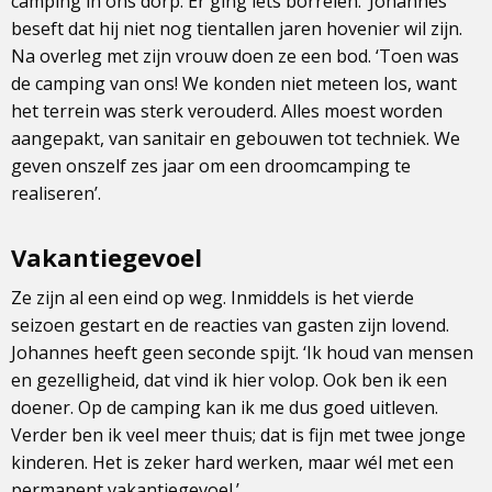
camping in ons dorp. Er ging iets borrelen.’ Johannes
beseft dat hij niet nog tientallen jaren hovenier wil zijn.
Na overleg met zijn vrouw doen ze een bod. ‘Toen was
de camping van ons! We konden niet meteen los, want
het terrein was sterk verouderd. Alles moest worden
aangepakt, van sanitair en gebouwen tot techniek. We
geven onszelf zes jaar om een droomcamping te
realiseren’.
Vakantiegevoel
Ze zijn al een eind op weg. Inmiddels is het vierde
seizoen gestart en de reacties van gasten zijn lovend.
Johannes heeft geen seconde spijt. ‘Ik houd van mensen
en gezelligheid, dat vind ik hier volop. Ook ben ik een
doener. Op de camping kan ik me dus goed uitleven.
Verder ben ik veel meer thuis; dat is fijn met twee jonge
kinderen. Het is zeker hard werken, maar wél met een
permanent vakantiegevoel.’