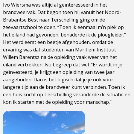
Ivo Wiersma was altijd al geïnteresseerd in het
brandweervak. Dat begon toen hij vanuit het Noord-
Brabantse Best naar Terschelling ging om de
zeevaartschool te doen. “Toen ik eenmaal m’n plek op
het eiland had gevonden, benaderde ik de ploegleider.”
Het werd eerst een beetje afgehouden, omdat de
ervaring was dat studenten van Maritiem Instituut
Willem Barentsz na de opleiding vaak weer van het
eiland vertrekken. Ivo begreep dat wel. “Er wordt in je
geïnvesteerd, je krijgt een opleiding van twee jaar
aangeboden. Dan is het logisch dat je je ook voor
langere tijd aan de brandweer kunt verbinden. Toen ik
een huis kocht op Terschelling veranderde de situatie en
kon ik starten met de opleiding voor manschap.”