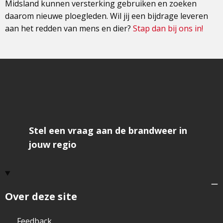
Midsland kunnen versterking gebruiken en zoeken
daarom nieuwe ploegleden. Wil jij een bijdrage leveren
aan het redden van mens en dier?
Stap dan bij ons in!
Stel een vraag aan de brandweer in
jouw regio
Over deze site
Feedback