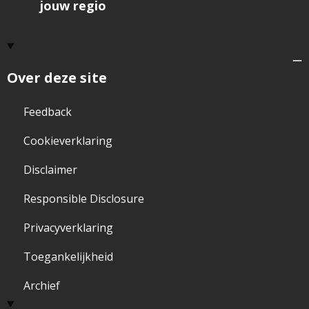
jouw regio
Over deze site
Feedback
Cookieverklaring
Disclaimer
Responsible Disclosure
Privacyverklaring
Toegankelijkheid
Archief