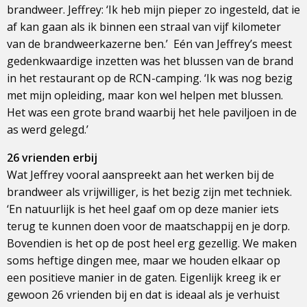
brandweer. Jeffrey: ‘Ik heb mijn pieper zo ingesteld, dat ie
af kan gaan als ik binnen een straal van vijf kilometer
van de brandweerkazerne ben.’ Eén van Jeffrey’s meest
gedenkwaardige inzetten was het blussen van de brand
in het restaurant op de RCN-camping. ‘Ik was nog bezig
met mijn opleiding, maar kon wel helpen met blussen.
Het was een grote brand waarbij het hele paviljoen in de
as werd gelegd.’
26 vrienden erbij
Wat Jeffrey vooral aanspreekt aan het werken bij de
brandweer als vrijwilliger, is het bezig zijn met techniek.
‘En natuurlijk is het heel gaaf om op deze manier iets
terug te kunnen doen voor de maatschappij en je dorp.
Bovendien is het op de post heel erg gezellig. We maken
soms heftige dingen mee, maar we houden elkaar op
een positieve manier in de gaten. Eigenlijk kreeg ik er
gewoon 26 vrienden bij en dat is ideaal als je verhuist