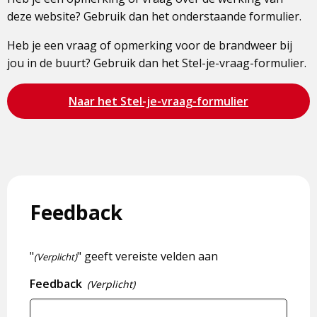
deze website? Gebruik dan het onderstaande formulier.
Heb je een vraag of opmerking voor de brandweer bij
jou in de buurt? Gebruik dan het Stel-je-vraag-formulier.
Bezoek
Naar het Stel-je-vraag-formulier
de
pagina
Feedback
"
" geeft vereiste velden aan
(Verplicht)
Feedback
(Verplicht)