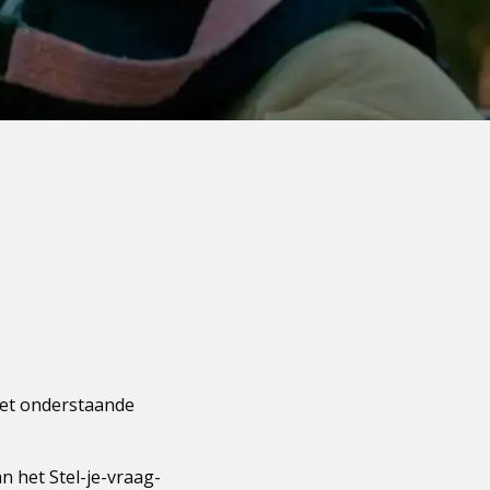
het onderstaande
n het Stel-je-vraag-