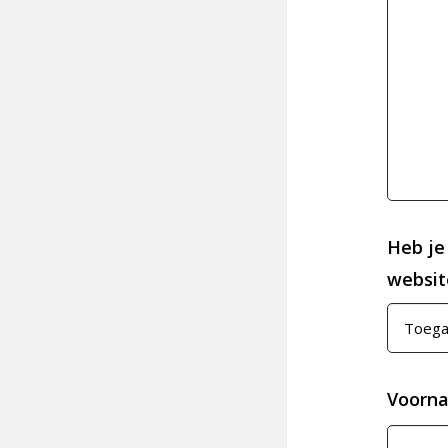
Heb je
website
Voorn