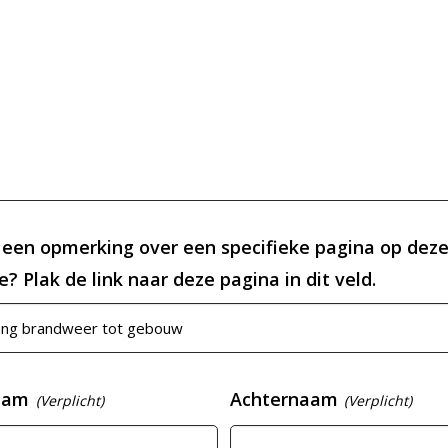
 een opmerking over een specifieke pagina op dez
? Plak de link naar deze pagina in dit veld.
aam
Achternaam
(Verplicht)
(Verplicht)