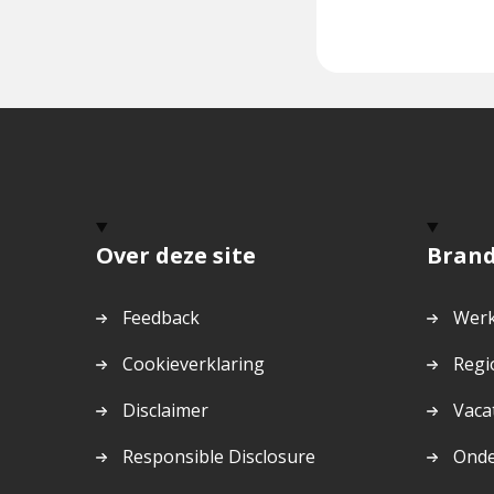
Over deze site
Bran
Feedback
Werk
Cookieverklaring
Regi
Disclaimer
Vaca
Responsible Disclosure
Ond