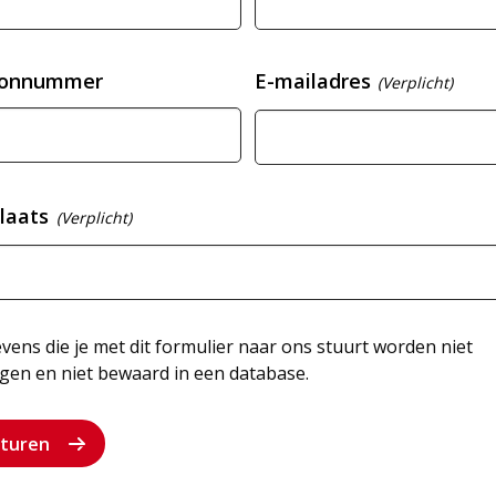
oonnummer
E-mailadres
(Verplicht)
laats
(Verplicht)
ens die je met dit formulier naar ons stuurt worden niet
gen en niet bewaard in een database.