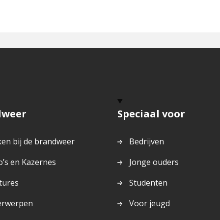
dweer
Speciaal voor
en bij de brandweer
Bedrijven
o’s en Kazernes
Jonge ouders
tures
Studenten
erwerpen
Voor jeugd