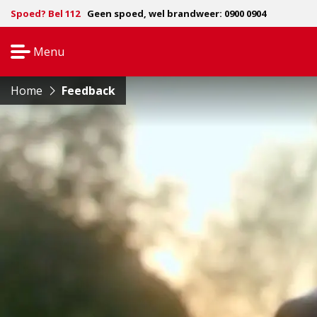
Spoed? Bel 112
Geen spoed, wel brandweer: 0900 0904
Menu
Open
navigatie
Home
Feedback