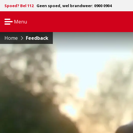
Spoed? Bel 112
Geen spoed, wel brandweer: 0900 0904
Menu
Open
navigatie
Home
Feedback