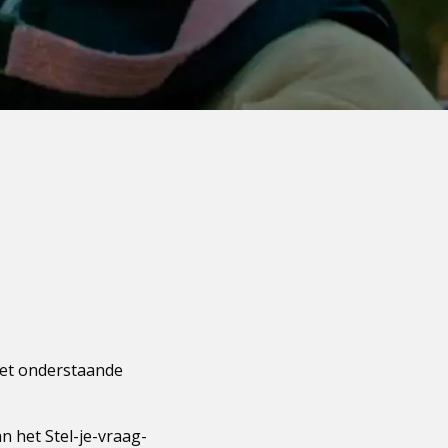
het onderstaande
n het Stel-je-vraag-