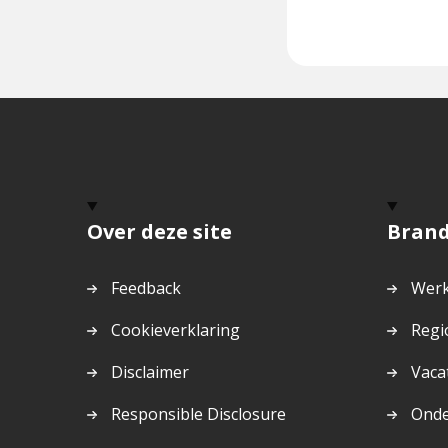
Over deze site
Bran
Feedback
Werk
Cookieverklaring
Regi
Disclaimer
Vaca
Responsible Disclosure
Ond