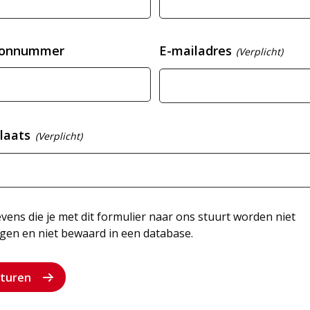
oonnummer
E-mailadres
(Verplicht)
laats
(Verplicht)
ens die je met dit formulier naar ons stuurt worden niet
gen en niet bewaard in een database.