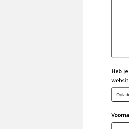
Heb je
website
Voorn