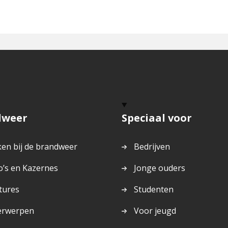
dweer
Speciaal voor
en bij de brandweer
Bedrijven
o’s en Kazernes
Jonge ouders
tures
Studenten
erwerpen
Voor jeugd