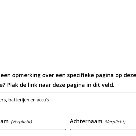
 een opmerking over een specifieke pagina op dez
? Plak de link naar deze pagina in dit veld.
aam
Achternaam
(Verplicht)
(Verplicht)