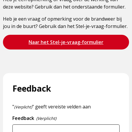
deze website? Gebruik dan het onderstaande formulier.
Heb je een vraag of opmerking voor de brandweer bij
jou in de buurt? Gebruik dan het Stel-je-vraag-formulier.
Bezoek
Naar het Stel-je-vraag-formulier
de
pagina
Feedback
"
" geeft vereiste velden aan
(Verplicht)
Feedback
(Verplicht)