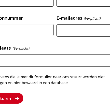
oonnummer
E-mailadres
(Verplicht)
laats
(Verplicht)
ens die je met dit formulier naar ons stuurt worden niet
gen en niet bewaard in een database.