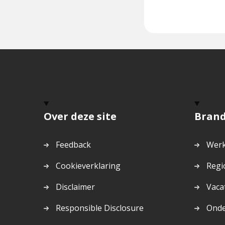
Over deze site
Bran
Feedback
Werk
Cookieverklaring
Regi
Disclaimer
Vaca
Responsible Disclosure
Ond