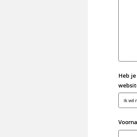
Heb je
website
Voorn