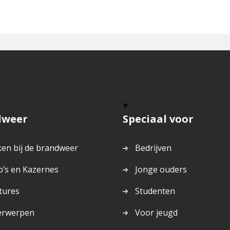
dweer
Speciaal voor
en bij de brandweer
Bedrijven
o’s en Kazernes
Jonge ouders
tures
Studenten
erwerpen
Voor jeugd