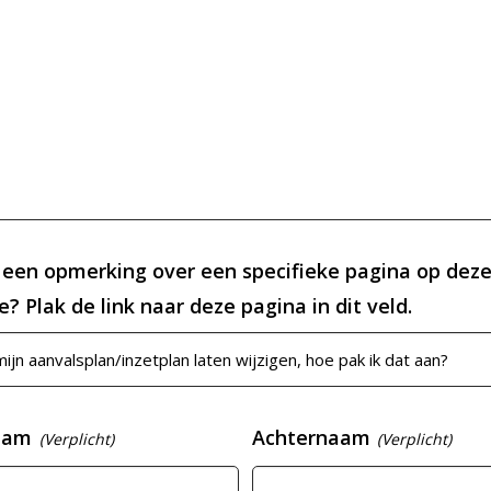
 een opmerking over een specifieke pagina op dez
? Plak de link naar deze pagina in dit veld.
aam
Achternaam
(Verplicht)
(Verplicht)