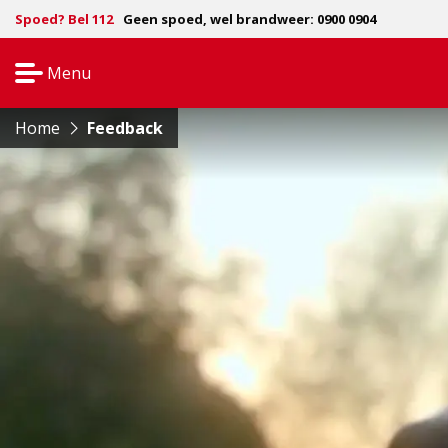
Spoed? Bel 112
Geen spoed, wel brandweer: 0900 0904
Menu
Open
navigatie
Home
Feedback