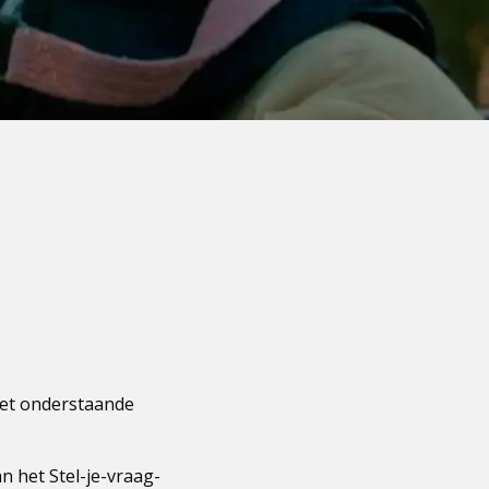
het onderstaande
n het Stel-je-vraag-