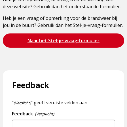
deze website? Gebruik dan het onderstaande formulier.
Heb je een vraag of opmerking voor de brandweer bij
jou in de buurt? Gebruik dan het Stel-je-vraag-formulier.
Bezoek
Naar het Stel-je-vraag-formulier
de
pagina
Feedback
"
" geeft vereiste velden aan
(Verplicht)
Feedback
(Verplicht)