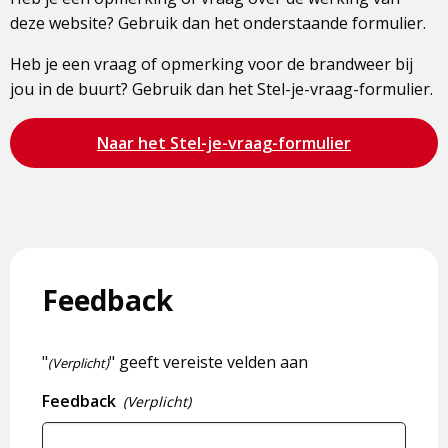
deze website? Gebruik dan het onderstaande formulier.
Heb je een vraag of opmerking voor de brandweer bij
jou in de buurt? Gebruik dan het Stel-je-vraag-formulier.
Bezoek
Naar het Stel-je-vraag-formulier
de
pagina
Feedback
"
" geeft vereiste velden aan
(Verplicht)
Feedback
(Verplicht)