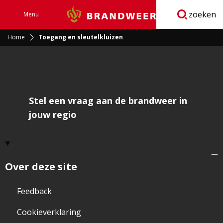
zoeken
Menu
Brandweer
Open
navigatie
Home
Toegang en sleutelkluizen
Stel een vraag aan de brandweer in
jouw regio
Over deze site
Feedback
Cookieverklaring