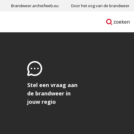
Brandweer.archiefweb.eu
Door het oog van de brandweer
Ga
p
zoeken
naar
Stel een vraag aan
de brandweer in
jouw regio