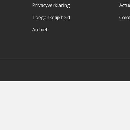
Privacyverklaring
Actu
Toegankelijkheid
Colo
Archief