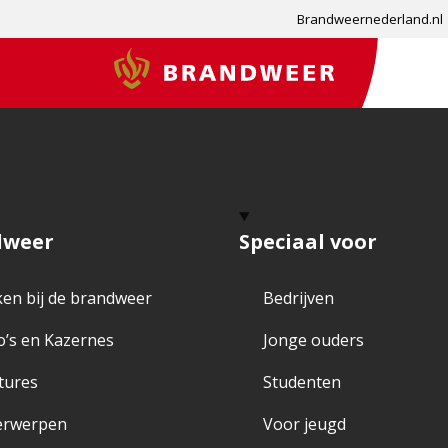
Brandweernederland.nl
Brandweer
dweer
Speciaal voor
en bij de brandweer
Bedrijven
o’s en Kazernes
Jonge ouders
tures
Studenten
erwerpen
Voor jeugd