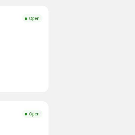
Open
Open