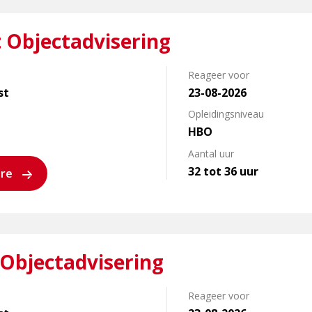
t Objectadvisering
Reageer voor
st
23-08-2026
Opleidingsniveau
HBO
Aantal uur
32 tot 36 uur
ure
 Objectadvisering
Reageer voor