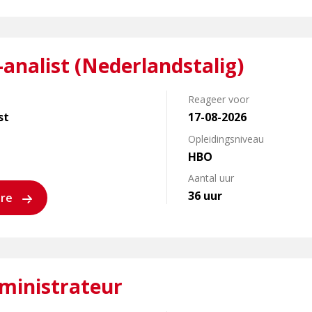
analist (Nederlandstalig)
Reageer voor
st
17-08-2026
Opleidingsniveau
HBO
Aantal uur
36 uur
ure
dministrateur