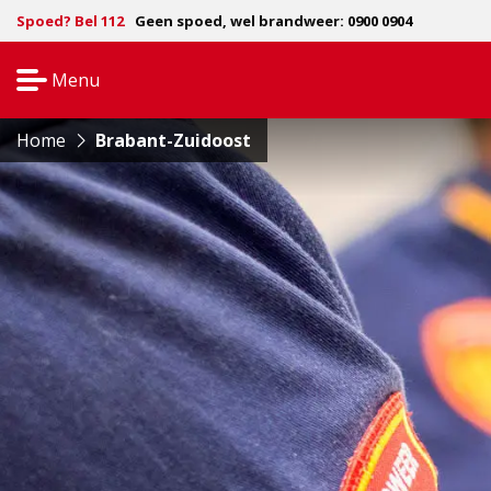
Spoed? Bel 112
Geen spoed, wel brandweer: 0900 0904
Menu
Open
navigatie
Home
Brabant-Zuidoost