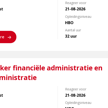
Reageer voor
st
21-08-2026
Opleidingsniveau
HBO
Aantal uur
32 uur
ure
er financiële administratie en
ministratie
Reageer voor
st
21-08-2026
Opleidingsniveau