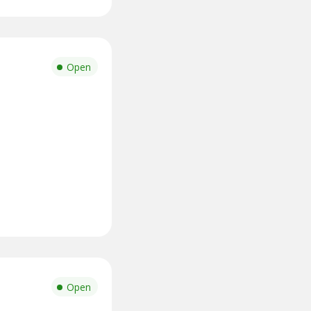
Open
Open