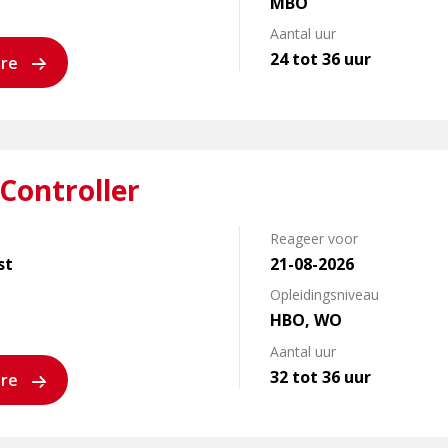
MBO
Aantal uur
24 tot 36 uur
ure
Controller
Reageer voor
st
21-08-2026
Opleidingsniveau
HBO, WO
Aantal uur
32 tot 36 uur
ure