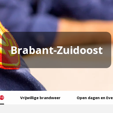
Brabant-Zuidoost
Vrijwillige brandweer
Open dagen en Ev
10