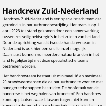
Handcrew Zuid-Nederland
Handcrew Zuid-Nederland is een specialistisch team dat
getraind is in natuurbrandbestrijding. Het team is op 1
april 2023 tot stand gekomen door een samenwerking
tussen zes veiligheidsregio’s in het zuiden van het land.
Door de oprichting van dit tweede handcrew-team in
Nederland is ook hier een snelle inzet mogelijk.
Daarnaast kunnen nu meerdere natuurbranden in het
land tegelijkertijd met deze specialistische teams
bestreden worden.
Het handcrewteam bestaat uit minimaal 16 en maximaal
20 brandweermensen die de natuurbrand te voet en met
handgereedschappen bestrijden. De hoofdtaak van de
handcrew is het weghalen van brandstof. Een handcrew
komt op plaatsen waar blusvoertuigen niet kunnen
komen. In de avond- en nachtperiode, als de wind is gaan