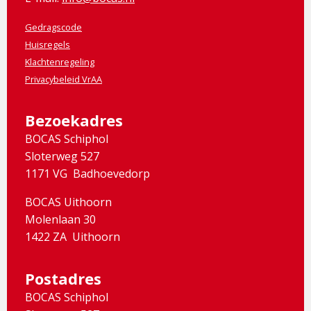
Gedragscode
Huisregels
Klachtenregeling
Privacybeleid VrAA
Bezoekadres
BOCAS Schiphol
Sloterweg 527
1171 VG Badhoevedorp
BOCAS Uithoorn
Molenlaan 30
1422 ZA Uithoorn
Postadres
BOCAS Schiphol