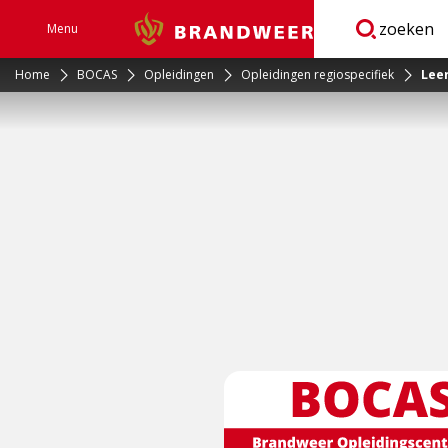
zoeken
Menu
Brandweer
Open
navigatie
Home
BOCAS
Opleidingen
Opleidingen regiospecifiek
Lee