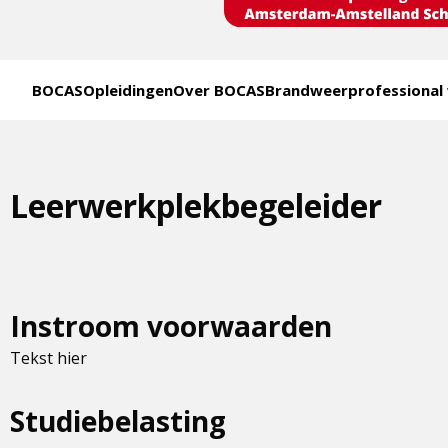
BOCAS
Opleidingen
Over BOCAS
Brandweerprofessional
Leerwerkplekbegeleider
Instroom voorwaarden
Tekst hier
Studiebelasting