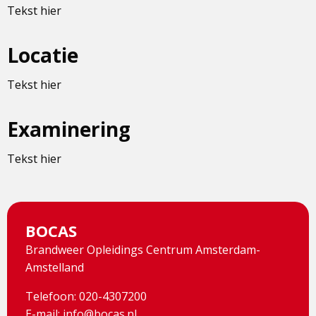
Tekst hier
Locatie
Tekst hier
Examinering
Tekst hier
BOCAS
Brandweer Opleidings Centrum Amsterdam-
Amstelland
Telefoon: 020-4307200
E-mail:
info@bocas.nl