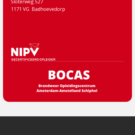
Sloterweg 527
1171 VG Badhoevedorp